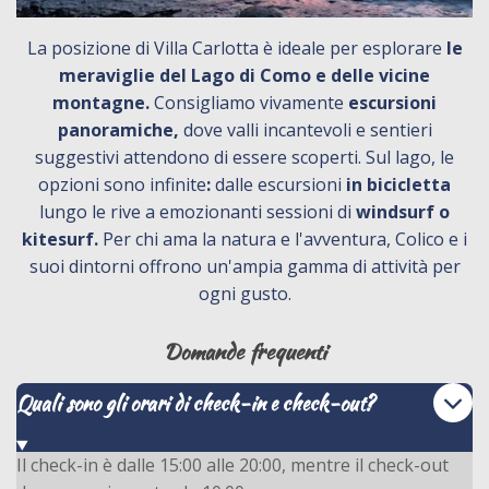
La posizione di Villa Carlotta è ideale per esplorare
le
meraviglie del Lago di Como e delle vicine
montagne.
Consigliamo vivamente
escursioni
panoramiche,
dove valli incantevoli e sentieri
suggestivi attendono di essere scoperti. Sul lago, le
opzioni sono infinite
:
dalle escursioni
in bicicletta
lungo le rive a emozionanti sessioni di
windsurf o
kitesurf.
Per chi ama la natura e l'avventura, Colico e i
suoi dintorni offrono un'ampia gamma di attività per
ogni gusto.
Domande frequenti
Quali sono gli orari di check-in e check-out?
Il check-in è dalle 15:00 alle 20:00, mentre il check-out