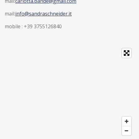
mail:
carlotta.bande@gmail.com
mail:
info@sandraschneider.it
mobile : +39 3755126840